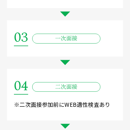
03
一次面接
04
二次面接
※二次面接参加前にWEB適性検査あり