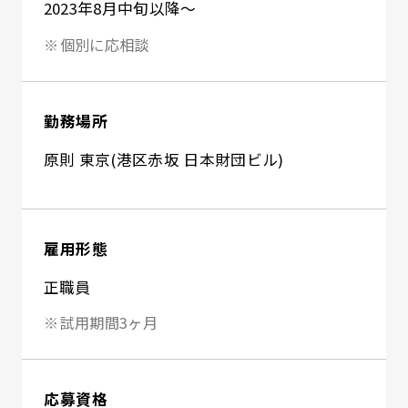
2023年8月中旬以降～
個別に応相談
勤務場所
原則 東京(港区赤坂 日本財団ビル)
雇用形態
正職員
試用期間3ヶ月
応募資格