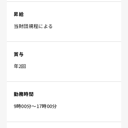
昇給
当財団規程による
賞与
年2回
勤務時間
9時00分～17時00分