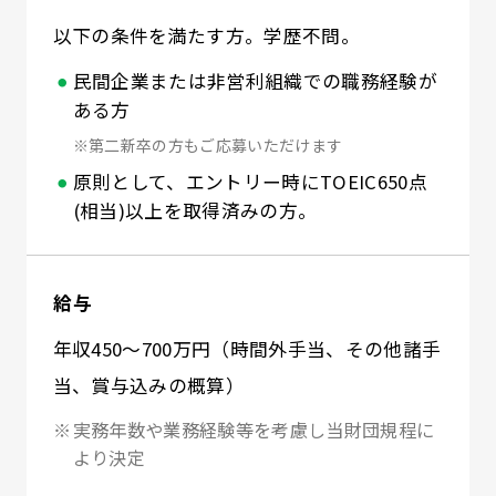
以下の条件を満たす方。学歴不問。
民間企業または非営利組織での職務経験が
ある方
※第二新卒の方もご応募いただけます
原則として、エントリー時にTOEIC650点
(相当)以上を取得済みの方。
給与
年収450～700万円（時間外手当、その他諸手
当、賞与込みの概算）
実務年数や業務経験等を考慮し当財団規程に
より決定